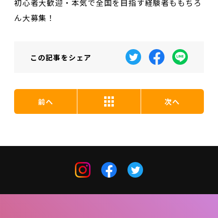
初心者大歓迎・本気で全国を目指す経験者ももちろ
ん大募集！
この記事を
シェア
前へ
次へ