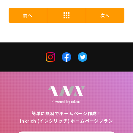
前へ
次へ
Powered
by inkrich
簡単に無料でホームページ作成！
inkrich (インクリッチ) ホームページプラン