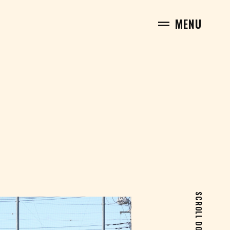
MENU
SCROLL DOWN