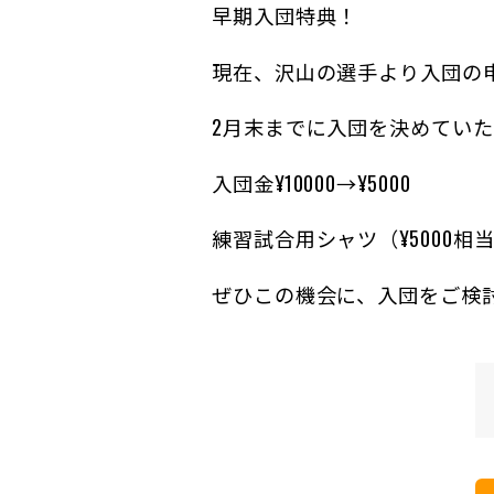
早期入団特典！
現在、沢山の選手より入団の
2月末までに入団を決めてい
入団金¥10000→¥5000
練習試合用シャツ（¥5000
ぜひこの機会に、入団をご検