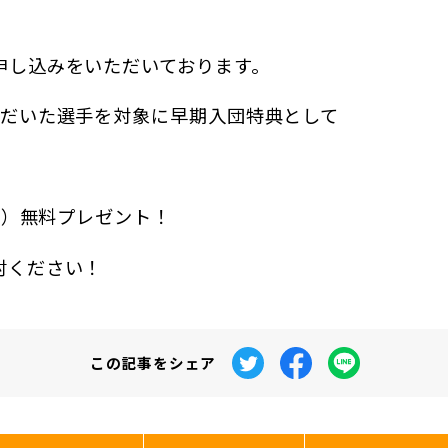
申し込みをいただいております。
ただいた選手を対象に早期入団特典として
相当）無料プレゼント！
討ください！
この記事を
シェア